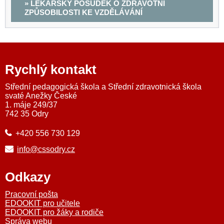
» LÉKAŘSKÝ POSUDEK O ZDRAVOTNÍ
ZPŮSOBILOSTI KE VZDĚLÁVÁNÍ
Rychlý kontakt
Střední pedagogická škola a Střední zdravotnická škola
svaté Anežky České
1. máje 249/37
742 35 Odry
+420 556 730 129
info@cssodry.cz
Odkazy
Pracovní pošta
EDOOKIT pro učitele
EDOOKIT pro žáky a rodiče
Správa webu