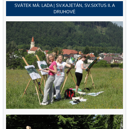
SVÁTEK MÁ:
LADA | SV.KAJETÁN, SV.SIXTUS II. A
DRUHOVÉ