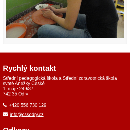
Rychlý kontakt
Střední pedagogická škola a Střední zdravotnická škola
svaté Anežky České
1. máje 249/37
742 35 Odry
+420 556 730 129
info@cssodry.cz