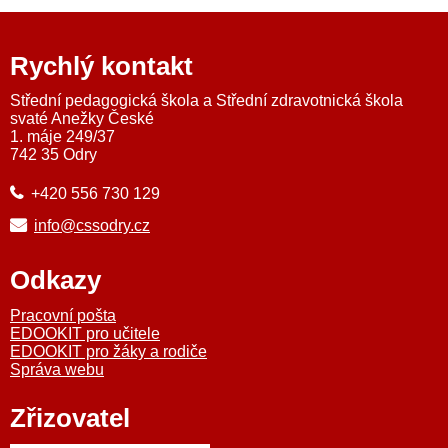
Rychlý kontakt
Střední pedagogická škola a Střední zdravotnická škola
svaté Anežky České
1. máje 249/37
742 35 Odry
+420 556 730 129
info@cssodry.cz
Odkazy
Pracovní pošta
EDOOKIT pro učitele
EDOOKIT pro žáky a rodiče
Správa webu
Zřizovatel