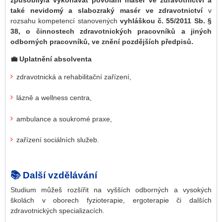
také nevidomý a slabozraký masér ve zdravotnictví
v
rozsahu kompetencí stanovených
vyhláškou č. 55/2011 Sb. §
38, o činnostech zdravotnických pracovníků a jiných
odborných pracovníků, ve znění pozdějších předpisů.
💼 Uplatnění absolventa
zdravotnická a rehabilitační zařízení,
lázně a wellness centra,
ambulance a soukromé praxe,
zařízení sociálních služeb.
📚 Další vzdělávání
Studium můžeš rozšířit na vyšších odborných a vysokých
školách v oborech fyzioterapie, ergoterapie či dalších
zdravotnických specializacích.