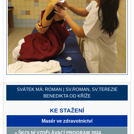
SVÁTEK MÁ:
ROMAN | SV.ROMAN, SV.TEREZIE
BENEDIKTA OD KŘÍŽE
KE STAŽENÍ
Masér ve zdravotnictví
» ŠKOLNÍ VZDĚLÁVACÍ PROGRAM 2024