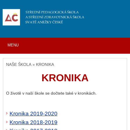
MENU
NAŠE ŠKOLA » KRONIKA
KRONIKA
O životě v naší škole se dočtete také v kronikách.
Kronika 2019-2020
Kronika 2018-2019