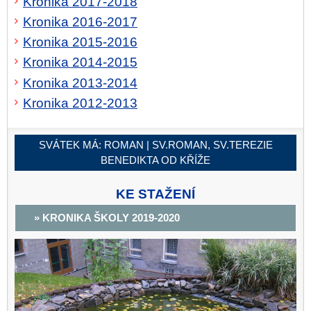
Kronika 2017-2018
Kronika 2016-2017
Kronika 2015-2016
Kronika 2014-2015
​​​​​​​Kronika 2013-2014
​​​​​​​Kronika 2012-2013
SVÁTEK MÁ:
ROMAN | SV.ROMAN, SV.TEREZIE
BENEDIKTA OD KŘÍŽE
KE STAŽENÍ
» KRONIKA ŠKOLY 2019-2020