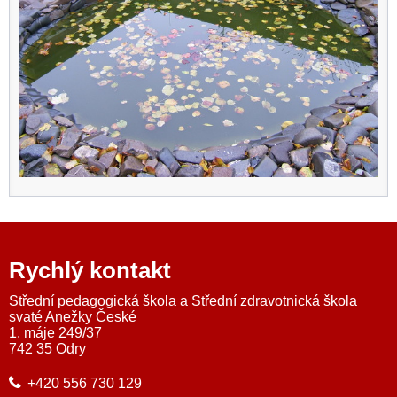
Rychlý kontakt
Střední pedagogická škola a Střední zdravotnická škola
svaté Anežky České
1. máje 249/37
742 35 Odry
+420 556 730 129