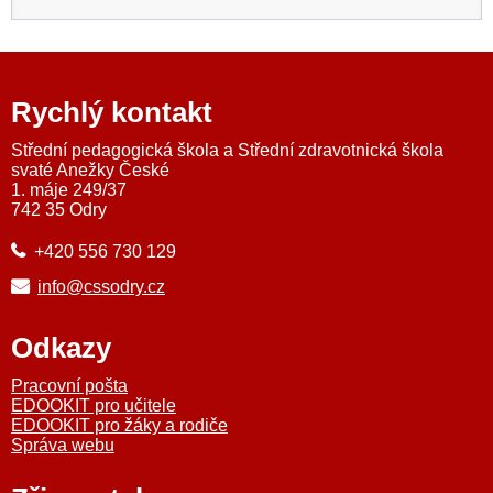
Rychlý kontakt
Střední pedagogická škola a Střední zdravotnická škola
svaté Anežky České
1. máje 249/37
742 35 Odry
+420 556 730 129
info@cssodry.cz
Odkazy
Pracovní pošta
EDOOKIT pro učitele
EDOOKIT pro žáky a rodiče
Správa webu