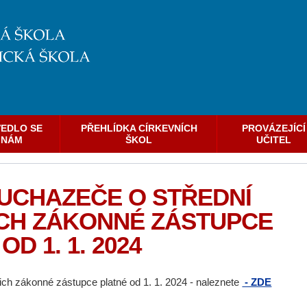
EDLO SE
PŘEHLÍDKA CÍRKEVNÍCH
PROVÁZEJÍCÍ
NÁM
ŠKOL
UČITEL
UCHAZEČE O STŘEDNÍ
ICH ZÁKONNÉ ZÁSTUPCE
OD 1. 1. 2024
jich zákonné zástupce platné od 1. 1. 2024 - naleznete
- ZDE