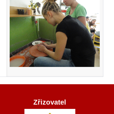
Zřizovatel