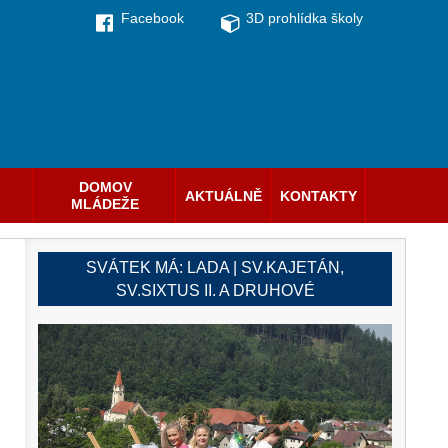
Facebook
3D prohlídka školy
DOMOV
AKTUÁLNĚ
KONTAKTY
MLÁDEŽE
SVÁTEK MÁ:
LADA | SV.KAJETÁN,
SV.SIXTUS II. A DRUHOVÉ