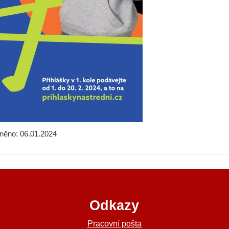
jněno: 06.01.2024
Odkazy
a
Pracovní pošta