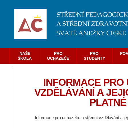
NAŠE
PRO
PRO
POV
ŠKOLA
UCHAZEČE
STUDENTY
INFORMACE PRO 
VZDĚLÁVÁNÍ A JEJ
PLATNÉ 
Informace pro uchazeče o střední vzdělávání a je