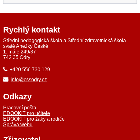
Rychlý kontakt
Střední pedagogická škola a Střední zdravotnická škola
svaté Anežky České
1. máje 249/37
742 35 Odry
+420 556 730 129
info@cssodry.cz
Odkazy
Pracovní pošta
EDOOKIT pro učitele
EDOOKIT pro žáky a rodiče
Správa webu
Zřizovatel