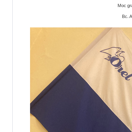
Moc gr
Bc. 