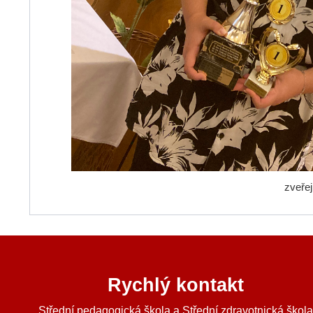
zveře
Rychlý kontakt
Střední pedagogická škola a Střední zdravotnická škol