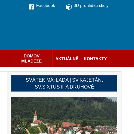
Facebook
3D prohlídka školy
DOMOV
AKTUÁLNĚ
KONTAKTY
MLÁDEŽE
SVÁTEK MÁ:
LADA | SV.KAJETÁN,
SV.SIXTUS II. A DRUHOVÉ