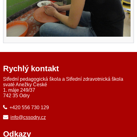
Rychlý kontakt
Střední pedagogická škola a Střední zdravotnická škola
svaté Anežky České
1. máje 249/37
742 35 Odry
+420 556 730 129
info@cssodry.cz
Odkazy