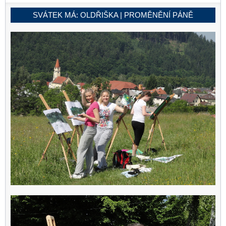
SVÁTEK MÁ:
OLDŘIŠKA | PROMĚNĚNÍ PÁNĚ