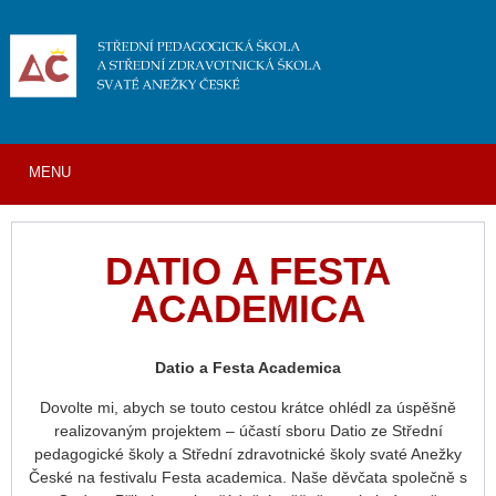
MENU
DATIO A FESTA
ACADEMICA
Datio a Festa Academica
Dovolte mi, abych se touto cestou krátce ohlédl za úspěšně
realizovaným projektem – účastí sboru Datio ze Střední
pedagogické školy a Střední zdravotnické školy svaté Anežky
České na festivalu Festa academica. Naše děvčata společně s