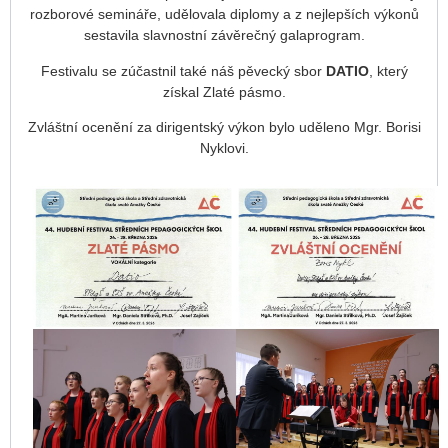
rozborové semináře, udělovala diplomy a z nejlepších výkonů
sestavila slavnostní závěrečný galaprogram.
Festivalu se zúčastnil také náš pěvecký sbor
DATIO
, který
získal Zlaté pásmo.
Zvláštní ocenění za dirigentský výkon bylo uděleno Mgr. Borisi
Nyklovi.