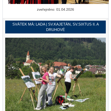
zveřejněno: 01.04.2026
SVÁTEK MÁ:
LADA | SV.KAJETÁN, SV.SIXTUS II. A
DRUHOVÉ