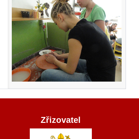
Zřizovatel