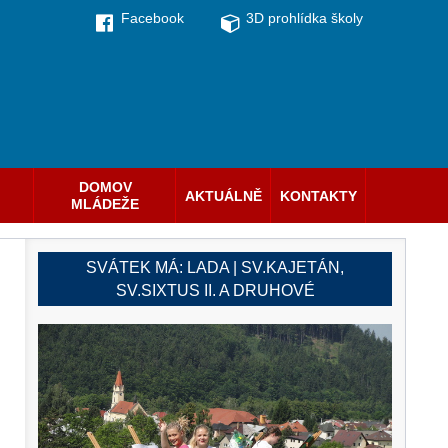
Facebook
3D prohlídka školy
DOMOV
AKTUÁLNĚ
KONTAKTY
MLÁDEŽE
SVÁTEK MÁ:
LADA | SV.KAJETÁN,
SV.SIXTUS II. A DRUHOVÉ