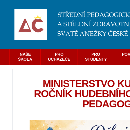
NAŠE
PRO
PRO
POV
ŠKOLA
UCHAZEČE
STUDENTY
MINISTERSTVO KU
ROČNÍK HUDEBNÍHO
PEDAGOG