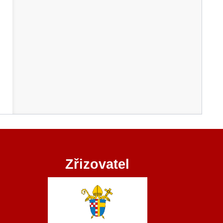
Zřizovatel