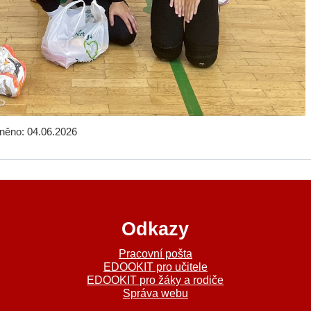
jněno: 04.06.2026
Odkazy
a
Pracovní pošta
EDOOKIT pro učitele
EDOOKIT pro žáky a rodiče
Správa webu