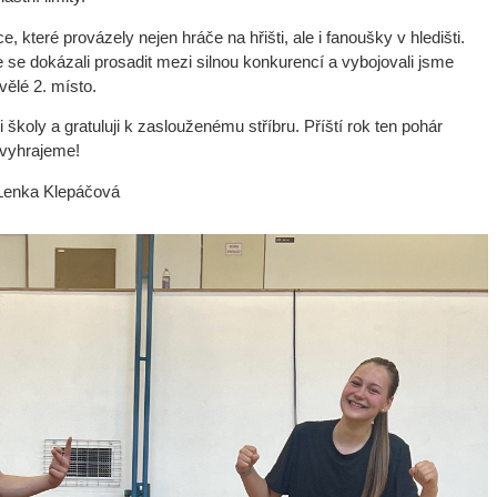
které provázely nejen hráče na hřišti, ale i fanoušky v hledišti.
 se dokázali prosadit mezi silnou konkurencí a vybojovali jsme
vělé 2. místo.
školy a gratuluji k zaslouženému stříbru. Příští rok ten pohár
vyhrajeme!
Lenka Klepáčová