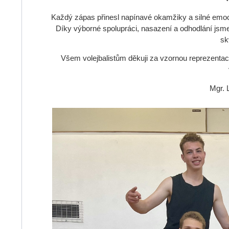
Každý zápas přinesl napínavé okamžiky a silné emoce, 
Díky výborné spolupráci, nasazení a odhodlání jsme
sk
Všem volejbalistům děkuji za vzornou reprezentaci 
Mgr. 