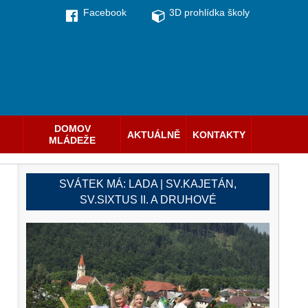
Facebook
3D prohlídka školy
DOMOV
AKTUÁLNĚ
KONTAKTY
MLÁDEŽE
SVÁTEK MÁ:
LADA | SV.KAJETÁN,
SV.SIXTUS II. A DRUHOVÉ