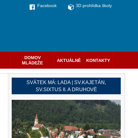
Facebook
3D prohlídka školy
DOMOV
AKTUÁLNĚ
KONTAKTY
MLÁDEŽE
SVÁTEK MÁ:
LADA | SV.KAJETÁN,
SV.SIXTUS II. A DRUHOVÉ