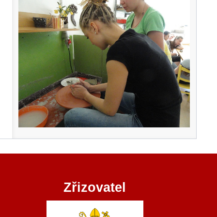
Zřizovatel