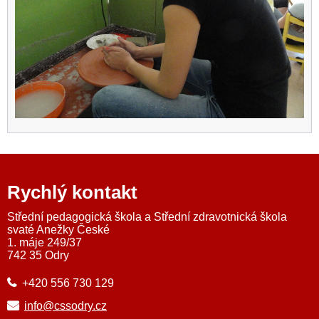
Rychlý kontakt
Střední pedagogická škola a Střední zdravotnická škola
svaté Anežky České
1. máje 249/37
742 35 Odry
+420 556 730 129
info@cssodry.cz